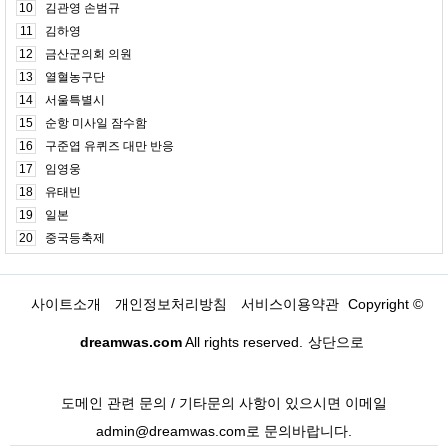
10
김관영 손범규
11
김하영
12
금산군의회 의원
13
열혈농구단
14
서울특별시
15
순항 미사일 잠수함
16
구준엽 유퀴즈 대만 반응
17
임영웅
18
유태빈
19
일본
20
중국등축제
사이트소개
개인정보처리방침
서비스이용약관
Copyright ©
dreamwas.com
All rights reserved.
상단으로
도메인 관련 문의 / 기타문의 사항이 있으시면 이메일
admin@dreamwas.com로 문의바랍니다.